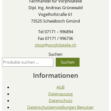
Fachhandel für Vorphilatelie
Dipl. Ing. Andreas Grünewald
Vogelhofstraße 61
73525 Schwäbisch Gmünd
Tel 07171 – 996894
Fax 07171 / 996736
shop@vorphilatelie.ch
Suchen
Suchen
Informationen
AGB
Datenauszug
Datenschutz
Datenschutzeinstellungen Benutzer