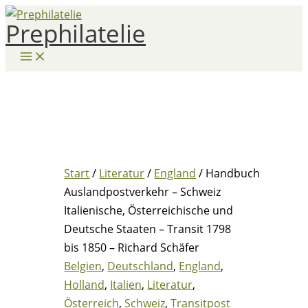
Zum
Prephilatelie
Inhalt
springen
Start
/
Literatur
/
England
/ Handbuch
Auslandpostverkehr – Schweiz
Italienische, Österreichische und
Deutsche Staaten – Transit 1798
bis 1850 – Richard Schäfer
Belgien
,
Deutschland
,
England
,
Holland
,
Italien
,
Literatur
,
Österreich
,
Schweiz
,
Transitpost