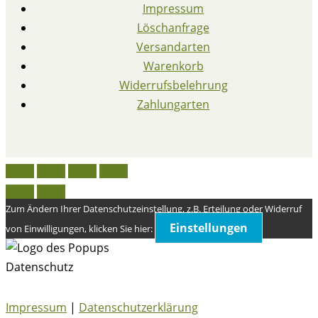
Impressum
Löschanfrage
Versandarten
Warenkorb
Widerrufsbelehrung
Zahlungarten
Zum Ändern Ihrer Datenschutzeinstellung, z.B. Erteilung oder Widerruf
Einstellungen
von Einwilligungen, klicken Sie hier:
Datenschutz
Impressum
|
Datenschutzerklärung