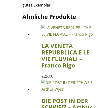
gutes Exemplar
JANEIRO
-
Ähnliche Produkte
Henri
Raffard
Menge
LA VENETA
REPUBBLICA E LE
VIE FLUVIALI –
Franco Rigo
€
25,00
DIE POST IN DER
SCHWEIZ – Arthur