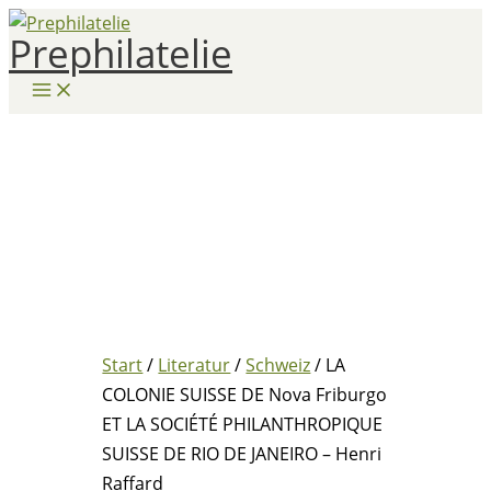
Zum
Prephilatelie
Inhalt
springen
Start
/
Literatur
/
Schweiz
/ LA
COLONIE SUISSE DE Nova Friburgo
ET LA SOCIÉTÉ PHILANTHROPIQUE
SUISSE DE RIO DE JANEIRO – Henri
Raffard