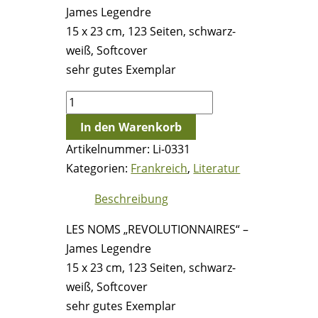
James Legendre
15 x 23 cm, 123 Seiten, schwarz-
weiß, Softcover
sehr gutes Exemplar
LES
NOMS
In den Warenkorb
"REVOLUTIONNAIRES"
Artikelnummer:
Li-0331
-
Kategorien:
Frankreich
,
Literatur
James
Legendre
Beschreibung
Menge
LES NOMS „REVOLUTIONNAIRES“ –
James Legendre
15 x 23 cm, 123 Seiten, schwarz-
weiß, Softcover
sehr gutes Exemplar