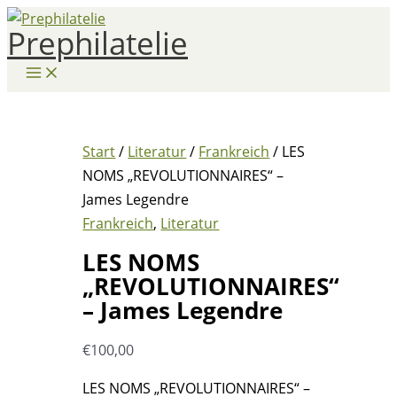
Zum
Prephilatelie
Inhalt
springen
Start
/
Literatur
/
Frankreich
/ LES
NOMS „REVOLUTIONNAIRES“ –
James Legendre
Frankreich
,
Literatur
LES NOMS
„REVOLUTIONNAIRES“
– James Legendre
€
100,00
LES NOMS „REVOLUTIONNAIRES“ –