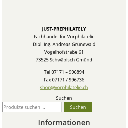
JUST-PREPHILATELY
Fachhandel für Vorphilatelie
Dipl. Ing. Andreas Grünewald
Vogelhofstraße 61
73525 Schwäbisch Gmünd
Tel 07171 – 996894
Fax 07171 / 996736
shop@vorphilatelie.ch
Suchen
Suchen
Informationen