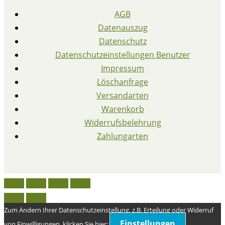
AGB
Datenauszug
Datenschutz
Datenschutzeinstellungen Benutzer
Impressum
Löschanfrage
Versandarten
Warenkorb
Widerrufsbelehrung
Zahlungarten
Zum Ändern Ihrer Datenschutzeinstellung, z.B. Erteilung oder Widerruf
Einstellungen
von Einwilligungen, klicken Sie hier: