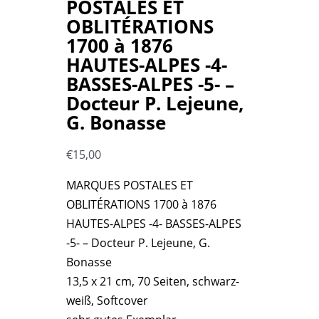
POSTALES ET
OBLITÉRATIONS
1700 à 1876
HAUTES-ALPES -4-
BASSES-ALPES -5- –
Docteur P. Lejeune,
G. Bonasse
€
15,00
MARQUES POSTALES ET
OBLITÉRATIONS 1700 à 1876
HAUTES-ALPES -4- BASSES-ALPES
-5- – Docteur P. Lejeune, G.
Bonasse
13,5 x 21 cm, 70 Seiten, schwarz-
weiß, Softcover