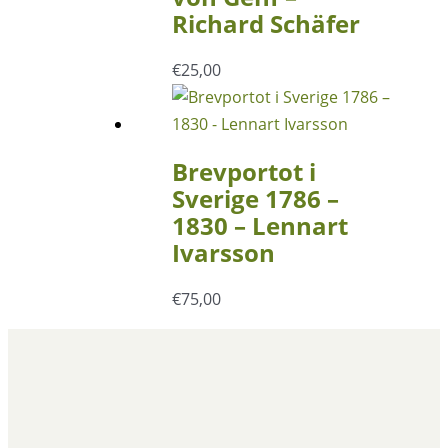
Richard Schäfer
€
25,00
Brevportot i
Sverige 1786 –
1830 – Lennart
Ivarsson
€
75,00