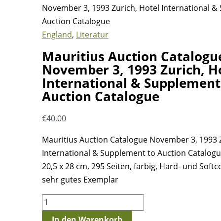
November 3, 1993 Zurich, Hotel International &
Auction Catalogue
England
,
Literatur
Mauritius Auction Catalogu
November 3, 1993 Zurich, H
International & Supplement
Auction Catalogue
€
40,00
Mauritius Auction Catalogue November 3, 1993 Z
International & Supplement to Auction Catalog
20,5 x 28 cm, 295 Seiten, farbig, Hard- und Softc
sehr gutes Exemplar
Mauritius
Auction
In den Warenkorb