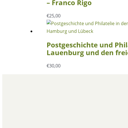
– Franco Rigo
€
25,00
Postgeschichte und Phil
Lauenburg und den fre
€
30,00