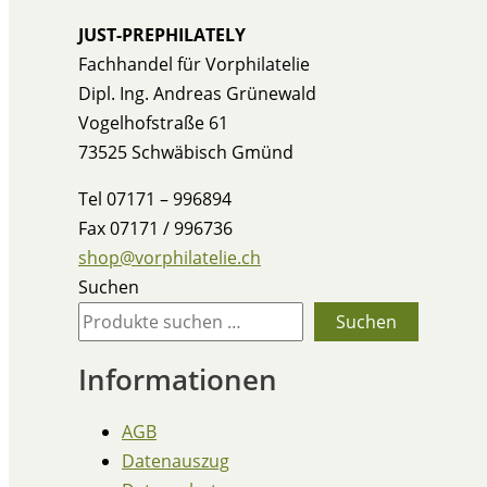
JUST-PREPHILATELY
Fachhandel für Vorphilatelie
Dipl. Ing. Andreas Grünewald
Vogelhofstraße 61
73525 Schwäbisch Gmünd
Tel 07171 – 996894
Fax 07171 / 996736
shop@vorphilatelie.ch
Suchen
Suchen
Informationen
AGB
Datenauszug