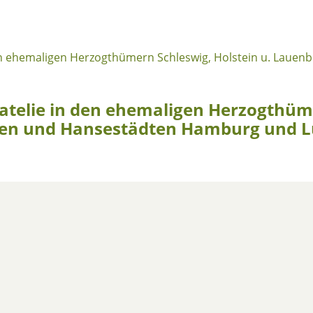
atelie in den ehemaligen Herzogthüme
ien und Hansestädten Hamburg und 