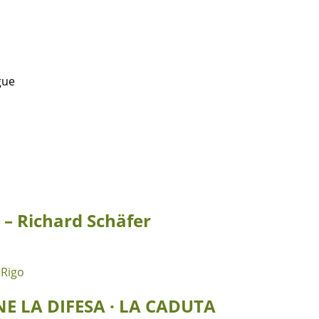
gue
 – Richard Schäfer
ONE LA DIFESA · LA CADUTA