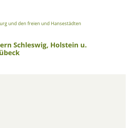
rn Schleswig, Holstein u.
Lübeck