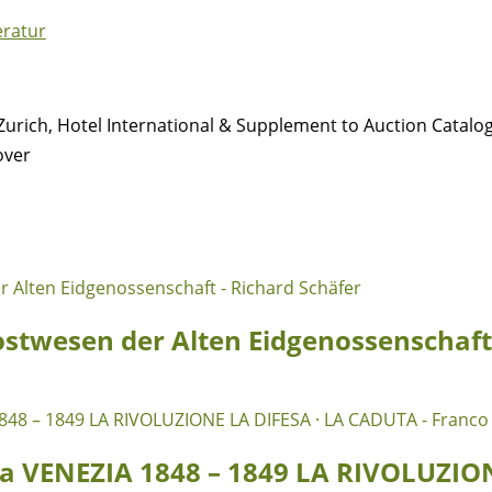
eratur
urich, Hotel International & Supplement to Auction Catalo
over
ostwesen der Alten Eidgenossenschaft
osta VENEZIA 1848 – 1849 LA RIVOLUZI