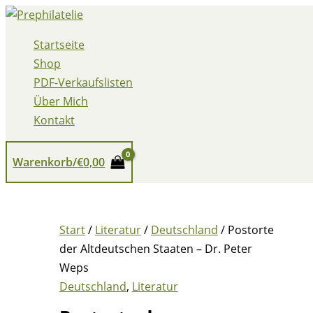
Zum
Inhalt
Startseite
springen
Shop
PDF-Verkaufslisten
Über Mich
Kontakt
Warenkorb/
€
0,00
Start
/
Literatur
/
Deutschland
/ Postorte
der Altdeutschen Staaten – Dr. Peter
Weps
Deutschland
,
Literatur