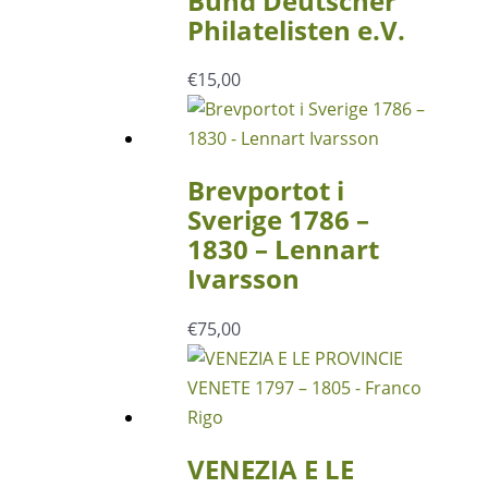
Bund Deutscher
Philatelisten e.V.
€
15,00
Brevportot i
Sverige 1786 –
1830 – Lennart
Ivarsson
€
75,00
VENEZIA E LE