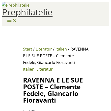
Zum
Prephilatelie
Inhalt
springen
Start
/
Literatur
/
Italien
/ RAVENNA
E LE SUE POSTE – Clemente
Fedele, Giancarlo Fioravanti
Italien
,
Literatur
RAVENNA E LE SUE
POSTE – Clemente
Fedele, Giancarlo
Fioravanti