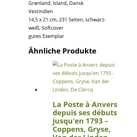
Grønland, Island, Dansk
Vestindien
14,5 x 21 cm, 231 Seiten, schwarz-
weiß, Softcover
gutes Exemplar
Ähnliche Produkte
La Poste à Anvers
depuis ses débuts
jusqu′en 1793 –
Coppens, Gryse,