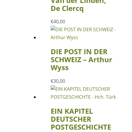
Van der Linden,
De Clercq
€
40,00
DIE POST IN DER
SCHWEIZ – Arthur
Wyss
€
30,00
EIN KAPITEL
DEUTSCHER
POSTGESCHICHTE