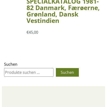
SPECIALKATALOG 1981-
82 Danmark, Færøerne,
Grønland, Dansk
Vestindien
€
45,00
Suchen
Suchen