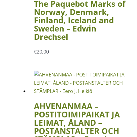
The Paquebot Marks of
Norway, Denmark,
Finland, Iceland and
Sweden – Edwin
Drechsel
€
20,00
AHVENANMAA –
POSTITOIMIPAIKAT JA
LEIMAT, ÅLAND –
POSTANSTALTER OCH