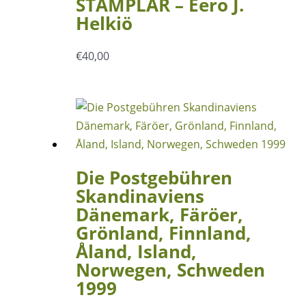
STÄMPLAR – Eero J.
Helkiö
€
40,00
Die Postgebühren
Skandinaviens
Dänemark, Färöer,
Grönland, Finnland,
Åland, Island,
Norwegen, Schweden
1999