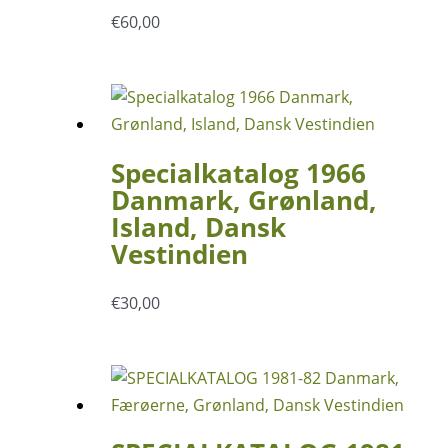
€
60,00
Specialkatalog 1966
Danmark, Grønland,
Island, Dansk
Vestindien
€
30,00