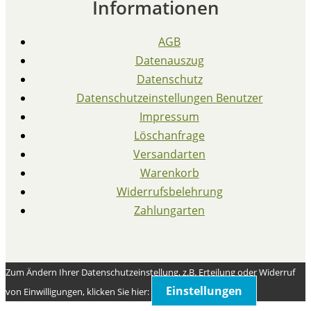
Informationen
AGB
Datenauszug
Datenschutz
Datenschutzeinstellungen Benutzer
Impressum
Löschanfrage
Versandarten
Warenkorb
Widerrufsbelehrung
Zahlungarten
Zum Ändern Ihrer Datenschutzeinstellung, z.B. Erteilung oder Widerruf
Einstellungen
von Einwilligungen, klicken Sie hier: