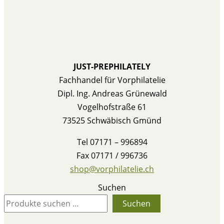
JUST-PREPHILATELY
Fachhandel für Vorphilatelie
Dipl. Ing. Andreas Grünewald
Vogelhofstraße 61
73525 Schwäbisch Gmünd
Tel 07171 – 996894
Fax 07171 / 996736
shop@vorphilatelie.ch
Suchen
Suchen