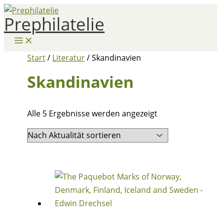
Zum
Prephilatelie
Inhalt
springen
Start
/
Literatur
/ Skandinavien
Skandinavien
Nach
Alle 5 Ergebnisse werden angezeigt
Aktualität
sortiert