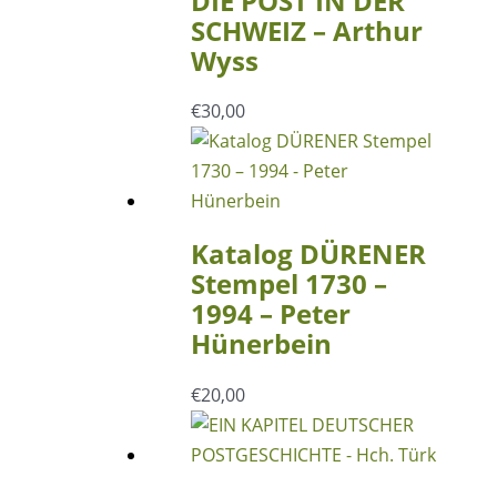
DIE POST IN DER
SCHWEIZ – Arthur
Wyss
€
30,00
Katalog DÜRENER
Stempel 1730 –
1994 – Peter
Hünerbein
€
20,00