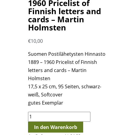
1960 Pricelist of
Finnish letters and
cards – Martin
Holmsten
€
10,00
Suomen Postilähetysten Hinnasto
1889 – 1960 Pricelist of Finnish
letters and cards – Martin
Holmsten
17,5 x 25 cm, 95 Seiten, schwarz-
weiß, Softcover
gutes Exemplar
Suomen
Postilähetysten
In den Warenkorb
Hinnasto