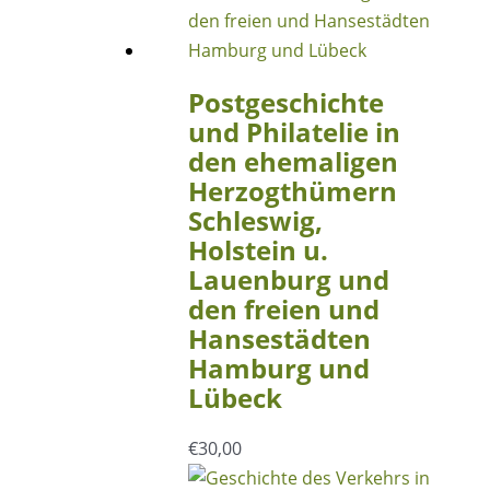
Postgeschichte
und Philatelie in
den ehemaligen
Herzogthümern
Schleswig,
Holstein u.
Lauenburg und
den freien und
Hansestädten
Hamburg und
Lübeck
€
30,00