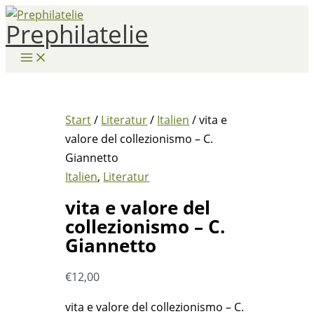
Zum
Prephilatelie
Inhalt
springen
Start
/
Literatur
/
Italien
/ vita e
valore del collezionismo – C.
Giannetto
Italien
,
Literatur
vita e valore del
collezionismo – C.
Giannetto
€
12,00
vita e valore del collezionismo – C.