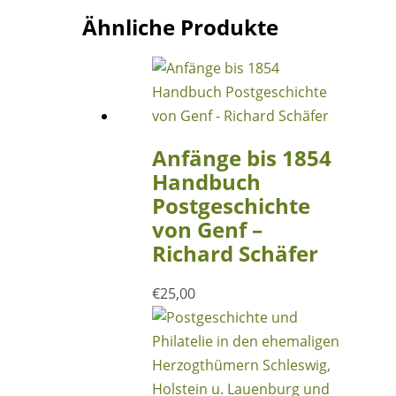
Ähnliche Produkte
Anfänge bis 1854
Handbuch
Postgeschichte
von Genf –
Richard Schäfer
€
25,00