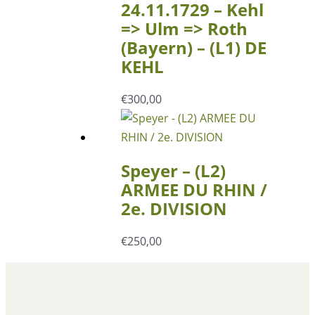
24.11.1729 – Kehl
=> Ulm => Roth
(Bayern) – (L1) DE
KEHL
€
300,00
Speyer – (L2)
ARMEE DU RHIN /
2e. DIVISION
€
250,00