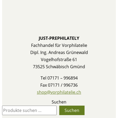
JUST-PREPHILATELY
Fachhandel für Vorphilatelie
Dipl. Ing. Andreas Grünewald
Vogelhofstraße 61
73525 Schwäbisch Gmünd
Tel 07171 – 996894
Fax 07171 / 996736
shop@vorphilatelie.ch
Suchen
Suchen