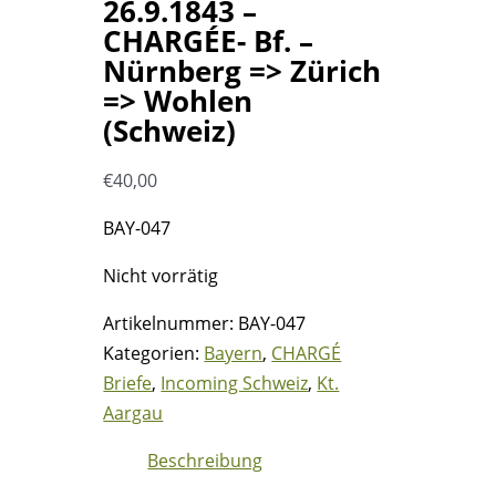
26.9.1843 –
CHARGÉE- Bf. –
Nürnberg => Zürich
=> Wohlen
(Schweiz)
€
40,00
BAY-047
Nicht vorrätig
Artikelnummer:
BAY-047
Kategorien:
Bayern
,
CHARGÉ
Briefe
,
Incoming Schweiz
,
Kt.
Aargau
Beschreibung