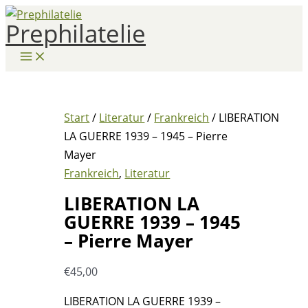
Zum
Prephilatelie
Inhalt
springen
Start
/
Literatur
/
Frankreich
/ LIBERATION
LA GUERRE 1939 – 1945 – Pierre
Mayer
Frankreich
,
Literatur
LIBERATION LA
GUERRE 1939 – 1945
– Pierre Mayer
€
45,00
LIBERATION LA GUERRE 1939 –