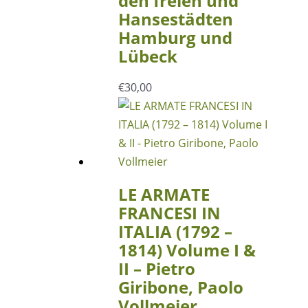
den freien und
Hansestädten
Hamburg und
Lübeck
€
30,00
LE ARMATE
FRANCESI IN
ITALIA (1792 –
1814) Volume I &
II – Pietro
Giribone, Paolo
Vollmeier