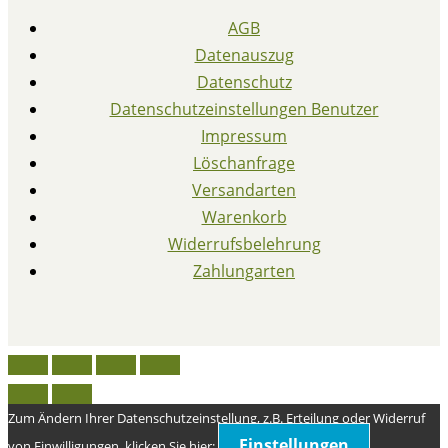
AGB
Datenauszug
Datenschutz
Datenschutzeinstellungen Benutzer
Impressum
Löschanfrage
Versandarten
Warenkorb
Widerrufsbelehrung
Zahlungarten
Zum Ändern Ihrer Datenschutzeinstellung, z.B. Erteilung oder Widerruf
Einstellungen
von Einwilligungen, klicken Sie hier: