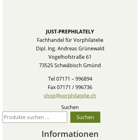
JUST-PREPHILATELY
Fachhandel für Vorphilatelie
Dipl. Ing. Andreas Grünewald
Vogelhofstraße 61
73525 Schwäbisch Gmünd
Tel 07171 – 996894
Fax 07171 / 996736
shop@vorphilatelie.ch
Suchen
Suchen
Informationen