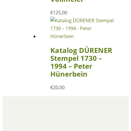
€
125,00
Katalog DÜRENER
Stempel 1730 –
1994 – Peter
Hünerbein
€
20,00