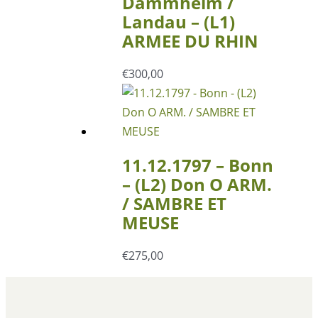
Dammheim /
Landau – (L1)
ARMEE DU RHIN
€
300,00
11.12.1797 – Bonn
– (L2) Don O ARM.
/ SAMBRE ET
MEUSE
€
275,00