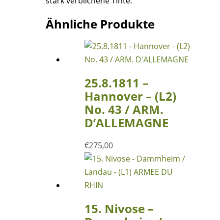
stark verblichene Tinte.
Ähnliche Produkte
25.8.1811 –
Hannover – (L2)
No. 43 / ARM.
D’ALLEMAGNE
€
275,00
15. Nivose –