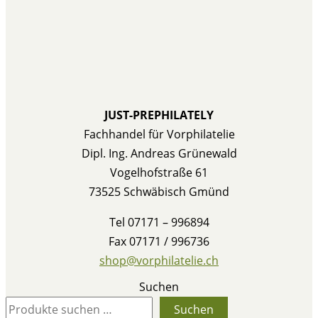
JUST-PREPHILATELY
Fachhandel für Vorphilatelie
Dipl. Ing. Andreas Grünewald
Vogelhofstraße 61
73525 Schwäbisch Gmünd
Tel 07171 – 996894
Fax 07171 / 996736
shop@vorphilatelie.ch
Suchen
Suchen