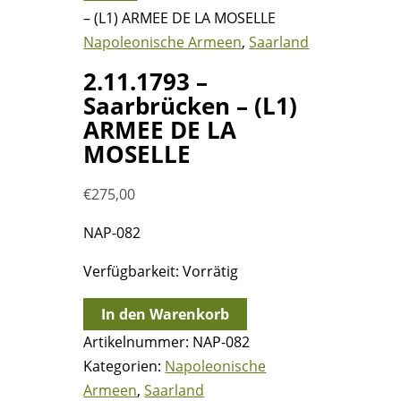
– (L1) ARMEE DE LA MOSELLE
Napoleonische Armeen
,
Saarland
2.11.1793 –
Saarbrücken – (L1)
ARMEE DE LA
MOSELLE
€
275,00
NAP-082
Verfügbarkeit:
Vorrätig
2.11.1793
In den Warenkorb
-
Artikelnummer:
NAP-082
Saarbrücken
Kategorien:
Napoleonische
-
Armeen
,
Saarland